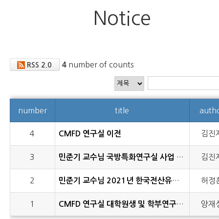
Notice
number of counts
4
RSS 2.0
number
title
auth
4
김진
CMFD 연구실 이전
3
민준기 교수님 국방특화연구실 사업 선정
김진
2
민준기 교수님 2021년 한국전산유체공학회 "우수논문상" 수상
허정
1
CMFD 연구실 대학원생 및 학부연구생 모집(21.4.23.)
양재