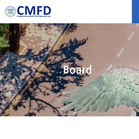
Board